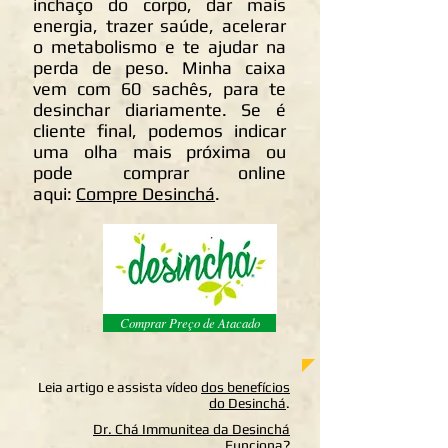
inchaço do corpo, dar mais
energia, trazer saúde, acelerar
o metabolismo e te ajudar na
perda de peso. Minha caixa
vem com 60 sachês, para te
desinchar diariamente. Se é
cliente final, podemos indicar
uma olha mais próxima ou
pode comprar online
aqui:
Compre Desinchá
.
Comprar Preço de Atacado
Leia artigo e assista vídeo
dos benefícios
do Desinchá
.
Dr. Chá Immunitea da Desinchá
Funciona?