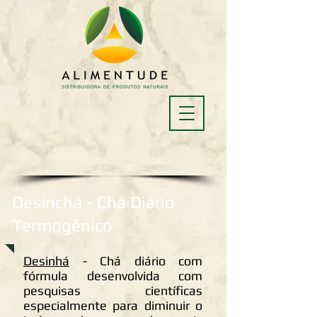
Desinchá - Chá Diário
Termogênico
Desinhá
- Chá diário com
fórmula desenvolvida com
pesquisas científicas
especialmente para diminuir o