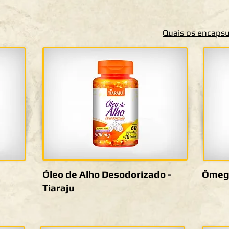
Quais os encapsu
Óleo de Alho Desodorizado -
Ômega
Tiaraju